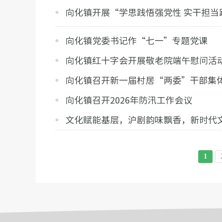
向化镇开展“学思践悟强党性 实干担当
向化镇党委书记作“七一”专题党课
向化镇红十字会开展敬老院端午慰问活
向化镇召开新一届村居“两委”干部集
向化镇召开2026年防汛工作会议
文化赋能基层，沪剧韵味飘香，新时代
1