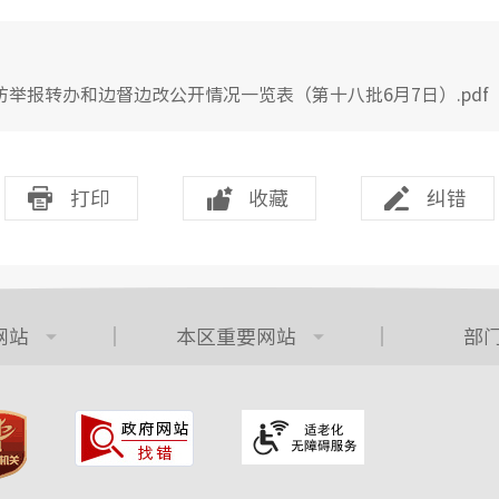
举报转办和边督边改公开情况一览表（第十八批6月7日）.pdf
打印
收藏
纠错
网站
本区重要网站
部