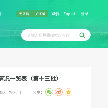
和
繁體
English
登录
无障碍
关怀版
请输入您想要搜索的内容
情况一览表（第十三批）
加大
特大
】
分享：