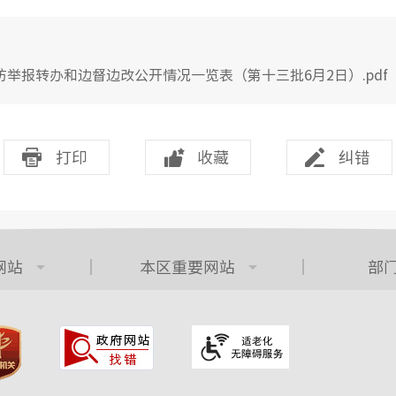
举报转办和边督边改公开情况一览表（第十三批6月2日）.pdf
打印
收藏
纠错
网站
本区重要网站
部