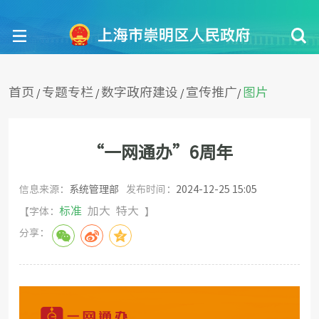
首页
专题专栏
数字政府建设
宣传推广
图片
/
/
/
/
“一网通办”6周年
信息来源：
系统管理部
发布时间：
2024-12-25 15:05
标准
加大
特大
【字体：
】
分享：