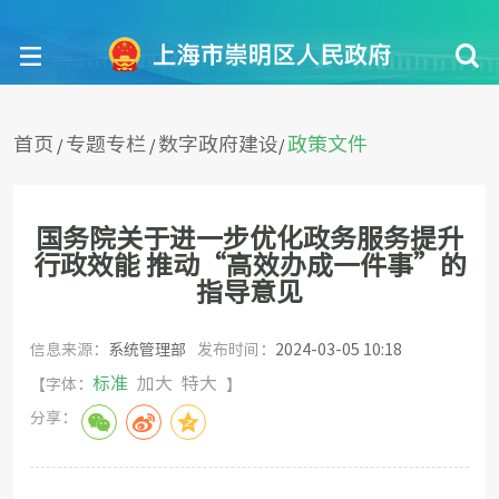
首页
专题专栏
数字政府建设
政策文件
/
/
/
国务院关于进一步优化政务服务提升
行政效能 推动“高效办成一件事”的
指导意见
信息来源：
系统管理部
发布时间：
2024-03-05 10:18
标准
加大
特大
【字体：
】
分享：