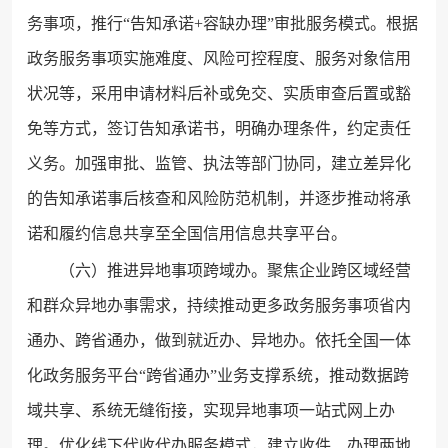
务事项，推行“告知承诺+容缺办理”审批服务模式。根据
政务服务事项实施难度、风险可控程度、服务对象信用
状况等，采用申请材料后补或免交、实质审查后置或豁
免等方式，签订告知承诺书，明确办理条件，约定责任
义务。加强审批、监管、执法等部门协同，建立差异化
的告知承诺事后核查和风险防范机制，并逐步推动将承
诺和履约信息共享至全国信用信息共享平台。
（六）推进异地事项跨域办。聚焦企业跨区域经营
和群众异地办事需求，持续推动更多政务服务事项省内
通办、跨省通办，做到就近办、异地办。依托全国一体
化政务服务平台“跨省通办”业务支撑系统，推动数据跨
域共享、系统无缝衔接，实现异地事项一站式网上办
理。优化线下代收代办服务模式，建立收件、办理两地