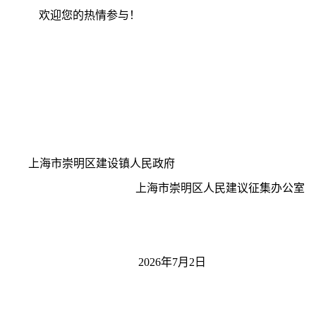
欢迎您的热情参与！
上海市
崇明区建设镇人民政府
上海市
崇明区人民建议征集办公室
2026
年7
月2
日