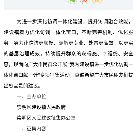
为进一步深化
访调一体化建设，提升访调融合效能，
建设镇着力优化访调一体化窗口，不断完善机制、优化服
务，努力让信访更顺畅、调解更专业、处置更高效，以更实
的基层治理成效，持续提升群众的获得感、幸福感、安全
感，
现面向广大市民群众开
展
“我为建设镇进一步优化访调一
体化窗口献一计”专项征集活动，真诚希望广大市
民朋友们提
出您宝贵的建议
。
一、主办单位
崇明区
建设镇人民政府
崇明区人民建议征集办公室
二、征集内容