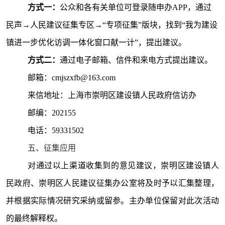
方式一：
公众和各有关单位可登录随申办
APP，通过
民声→人民建议征集专区→“专项征集”版块，找到“我为建设
镇进一步优化访调一体化窗口献一计”，提出建议。
方式二：
通过
电子邮箱、
信件和来电方式
提出
建议
。
邮箱：
cmjszxfb@163.com
来信地址：上
海市崇明区建设镇人民政府信访办
邮编：
202155
电话：
59331502
五、征集应用
对通过以上渠道收集到的意见建议，崇明区建设镇人
民政府、
崇明区人民建议征集办公室将及时予以汇集整理，
并根据实际情况研究采纳或留参。主办单位保留对此次活动
的最终解释权。