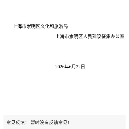
上海市
崇明区文化和旅游局
上海市
崇明区人民建议征集办公室
2026
年6
月22
日
意见反馈：
暂时没有反馈意见！