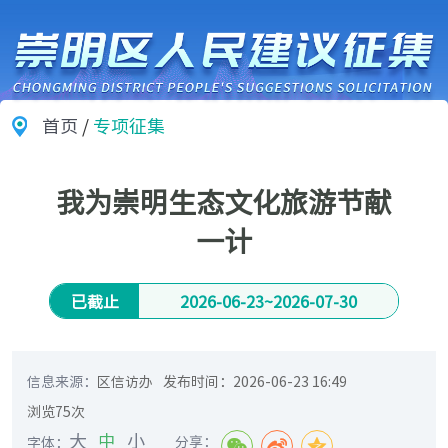
首页
/
专项征集
我为崇明生态文化旅游节献
一计
已截止
2026-06-23
~
2026-07-30
信息来源：
区信访办
发布时间：
2026-06-23 16:49
浏览
75
次
大
中
小
分享：
字体：