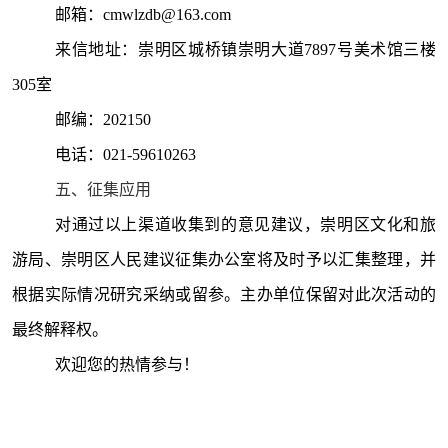
邮箱：
cmwlzdb@163.com
来信地址：
崇明区城桥镇崇明大道
7897号美术馆三楼
305室
邮编：
202150
电话：
021-59610263
五、征集应用
对通过以上渠道收集到的意见建议，崇明区文化和旅
游局、
崇明区人民建议征集办公室将及时予以汇集整理，并
根据实际情况研究采纳或留参。主办单位保留对此次活动的
最终解释权。
欢迎您的热情参与！