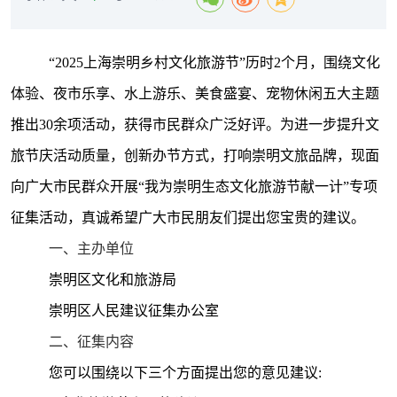
“2025上海崇明乡村文化旅游节”历时2个月，围绕文化
体验、夜市乐享、水上游乐、美食盛宴、宠物休闲五大主题
推出30余项活动，获得市民群众广泛好评。为进一步提升文
旅节庆活动质量，创新办节方式，打响崇明文旅品牌，
现
面
向广大市民群众开
展
“我为崇明生态文化旅游节献一计”专项
征集活动，真诚希望广大市民朋友们提出您宝贵的建议
。
一、主办单位
崇明区文化和旅游局
崇明区人民建议征集办公室
二、征集内容
您可以围绕以下三个方面提出您的意见建议
: