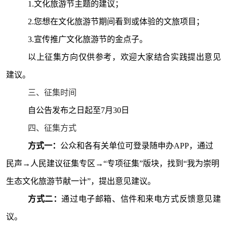
1.
文化旅游节主题的建议；
2.您想在文化旅游节期间看到或体验的文旅项目；
3.宣传推广文化旅游节的金点子。
以上征集方向仅供参考，欢迎大家结合实践提出意见
建议。
三、征集时间
自公告发布之日起至
7月30日
四、征集方式
方式一：
公众和各有关单位可登录随申办
APP，通过
民声→人民建议征集专区→“专项征集”版块，找到“
我为崇明
生态文化旅游节献一计
”，提出意见建议。
方式二：
通过
电子邮箱、
信件和来电方式反馈意见建
议
。