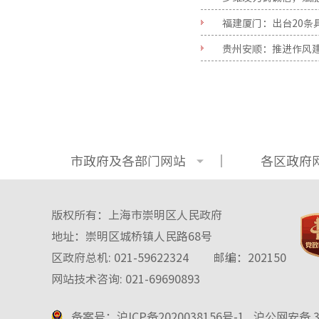
福建厦门：出台20条
贵州安顺：推进作风建
市政府及各部门网站
各区政府
版权所有：上海市崇明区人民政府
地址：崇明区城桥镇人民路68号
区政府总机: 021-59622324
邮编：202150
网站技术咨询: 021-69690893
备案号：沪ICP备2020038156号-1
沪公网安备 31