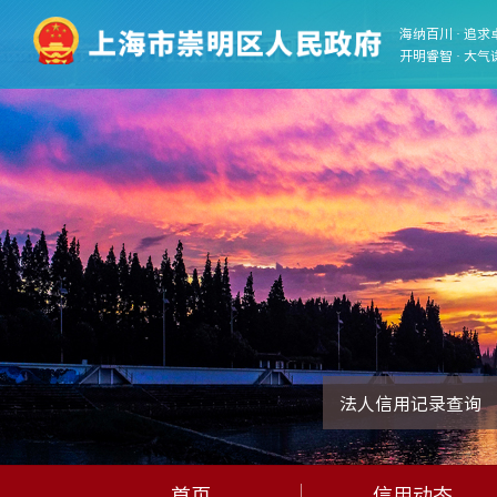
海纳百川 · 追求
开明睿智 · 大气
法人信用记录查询
首页
信用动态