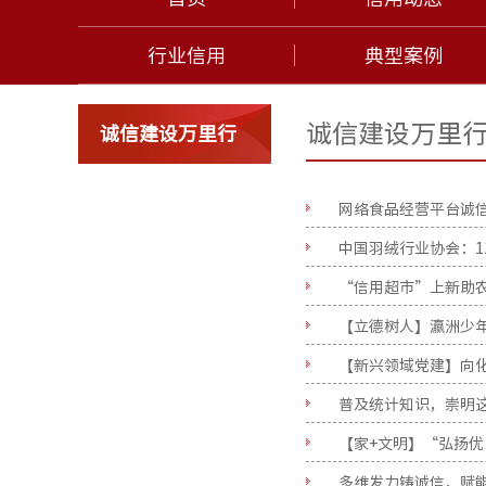
行业信用
典型案例
诚信建设万里
诚信建设万里行
网络食品经营平台诚
中国羽绒行业协会：1
“信用超市”上新助
【立德树人】瀛洲少年
普及统计知识​，崇明
【家+文明】“弘扬优
多维发力铸诚信，赋