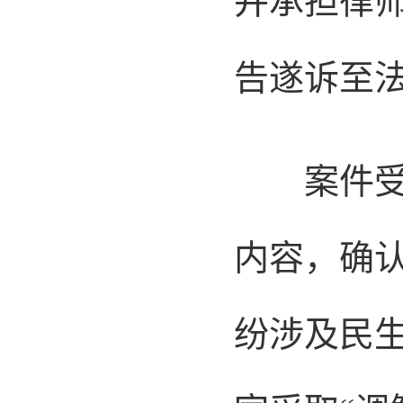
并承担律
告遂诉至
案件受理
内容，确
纷涉及民