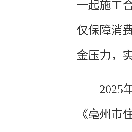
一起施工
仅保障消
金压力，
2025
《亳州市