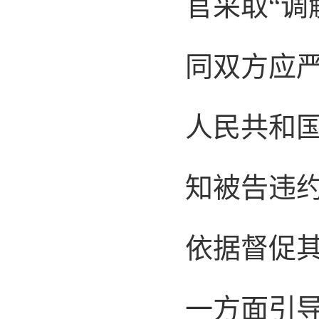
官采取“调
同双方应
人民共和
知被告违
依据督促
一方面引