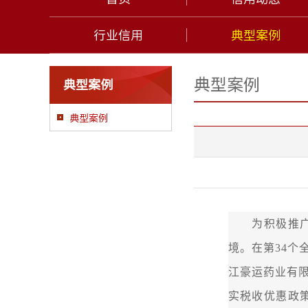
行业信用
典型案例
典型案例
典型案例
典型案例
为积极推广诚
境。在第34
江豪运药业有
实税收优惠政