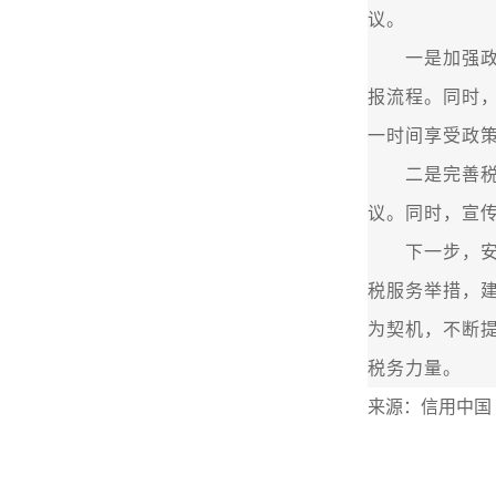
议。
一是加强政策
报流程。同时
一时间享受政
二是完善税企
议。同时，宣
下一步，安达
税服务举措，
为契机，不断
税务力量。
来源：信用中国