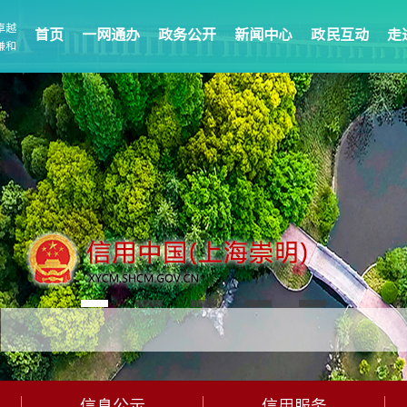
卓越
首页
一网通办
政务公开
新闻中心
政民互动
走
谦和
信息公示
信用服务