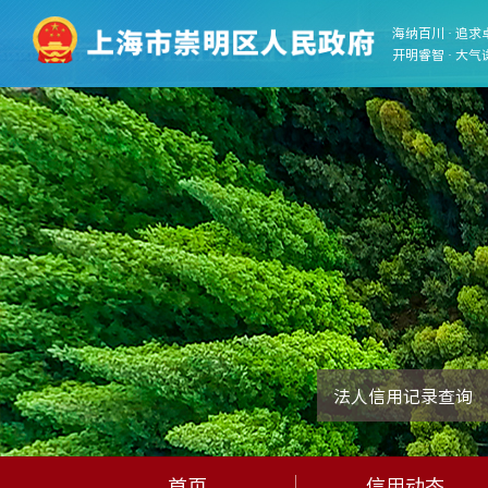
海纳百川 · 追求
开明睿智 · 大气
法人信用记录查询
首页
信用动态