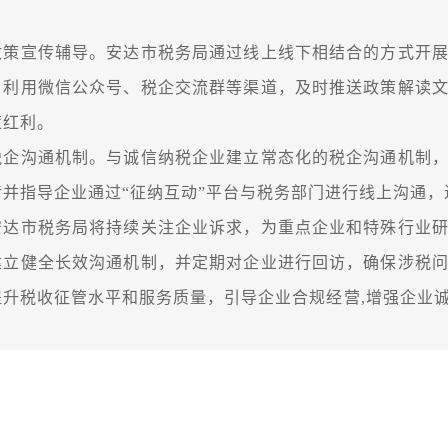
宣传辅导。安达市税务局通过线上线下相结合的方式开展
，利用微信公众号、税企交流群等渠道，及时推送政策解读
策红利。
沟通机制。与诚信纳税企业建立常态化的税企沟通机制，
传并指导企业通过“征纳互动”平台与税务部门进行线上沟通
市税务局将持续关注企业诉求，为重点企业和特殊行业研
建立健全长效沟通机制，并定期对企业进行回访，确保涉税
提升税收征管水平和服务质量，引导企业合规经营,增强企业