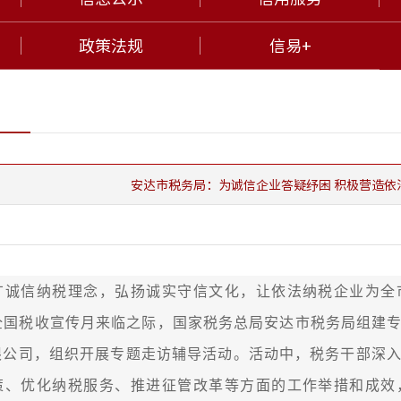
政策法规
信易+
安达市税务局：为诚信企业答疑纾困 积极营造依
信纳税理念，弘扬诚实守信文化，让依法纳税企业为全市
个全国税收宣传月来临之际，国家税务总局安达市税务局组建
限公司，组织开展专题走访辅导活动。活动中，税务干部深
策、优化纳税服务、推进征管改革等方面的工作举措和成效