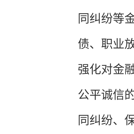
同纠纷等
债、职业放
强化对金
公平诚信
同纠纷、