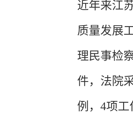
近年来江
质量发展
理民事检察
件，法院采
例，4项