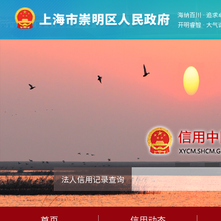
海纳百川 · 追求
开明睿智 · 大气
法人信用记录查询
首页
信用动态