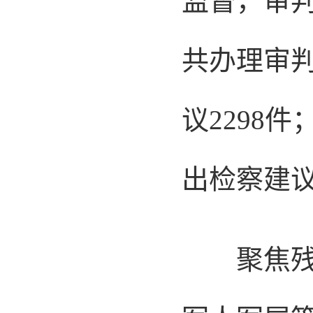
监督，审
共办理审判
议2298
出检察建议
聚焦残疾