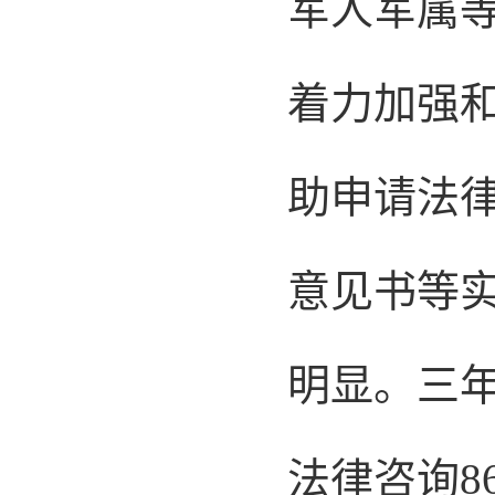
军人军属
着力加强
助申请法
意见书等
明显。三年
法律咨询8