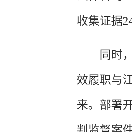
收集证据24
同时，全
效履职与
来。部署
判监督案件