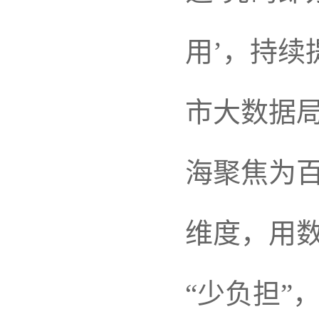
用’，持续
市大数据
海聚焦为
维度，用数
“少负担”