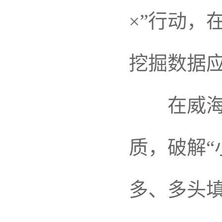
×”行动，
挖掘数据应
在威海，
质，破解“
多、多头