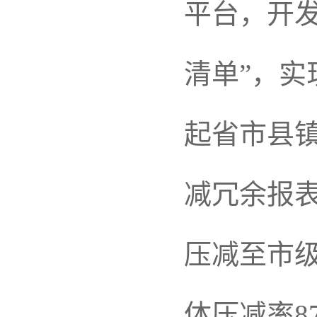
平台，开发
清单”，实
起省市县
减冗余报表
压减至市级
体压减率8