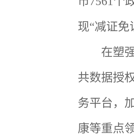
市7561
现“减证免
在塑强数
共数据授
务平台，
康等重点