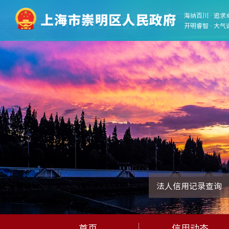
海纳百川 · 追求
开明睿智 · 大气
法人信用记录查询
首页
信用动态