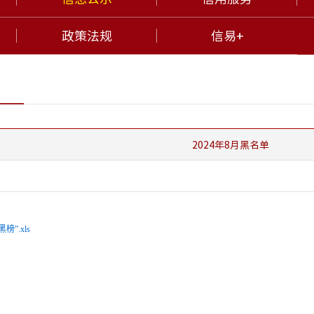
政策法规
信易+
2024年8月黑名单
榜”.xls