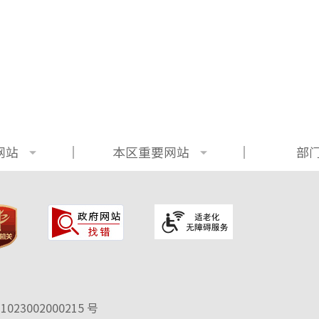
网站
本区重要网站
部
02300
2000215 号