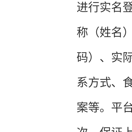
进行实名
称（姓名
码）、实
系方式、
案等。平