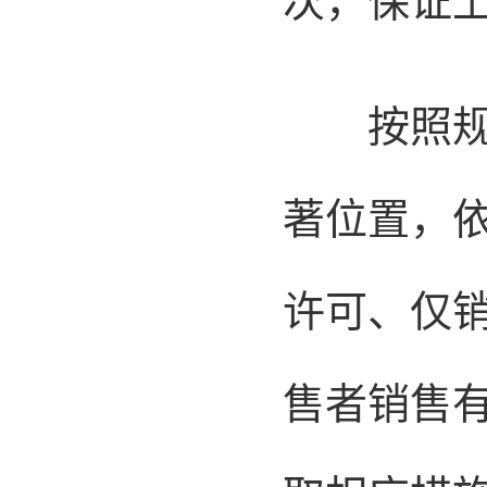
次，保证
按照规定
著位置，
许可、仅
售者销售