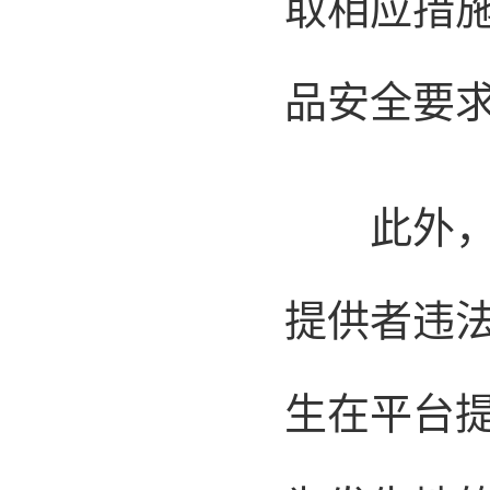
取相应措
品安全要
此外，规
提供者违
生在平台