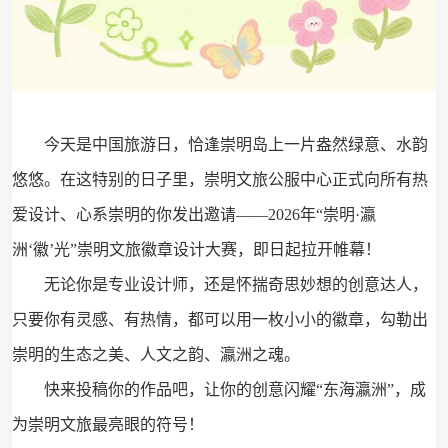
今天是中国旅游日，恰逢崇明岛上一片盎然绿意、水韵
悠悠。在这特别的日子里，崇明文旅公服中心正式向所有热
爱设计、心系崇明的你发出邀请——2026年“崇明·瀛
洲‘徽’光”崇明文旅徽章设计大赛，即日起拉开帷幕！
无论你是专业设计师，还是怀揣奇思妙想的创意达人，
只要你有灵感、有热情，都可以用一枚小小的徽章，勾勒出
崇明的生态之美、人文之韵、瀛洲之魂。
快来投稿你的作品吧，让你的创意闪耀“东海瀛洲”，成
为崇明文旅最亮眼的符号！