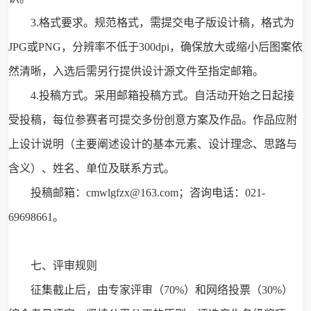
3.格式要求。规范格式，需提交电子版设计稿，格式为
JPG或PNG，分辨率不低于300dpi，确保放大或缩小后图案依
然清晰，入选后需另行提供设计源文件至指定邮箱。
4.投稿方式。采用邮箱投稿方式。自活动开始之日起接
受投稿，每位参赛者可提交多份创意方案及作品。作品应附
上设计说明（主要阐述设计的基本元素、设计理念、思路与
含义）、姓名、单位及联系方式。
投稿邮箱：cmwlgfzx@163.com；咨询电话：021-
69698661。
七、评审规则
征集截止后，由专家评审（70%）和网络投票（30%）