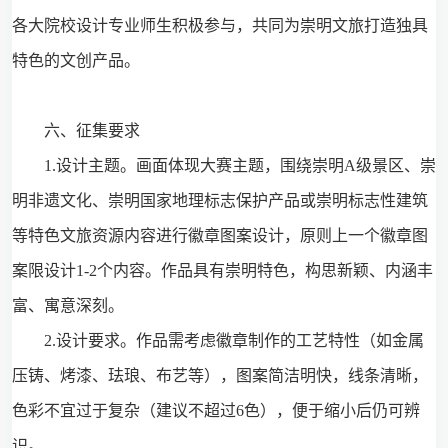
各大院校设计专业师生积极参与，共同为崇明文旅打造独具
特色的文创产品。
六、征集要求
1.设计主题。画面体现大赛主题，围绕崇明A级景区、崇
明非遗文化、崇明国家地理标志保护产品或崇明标志性建筑
等特色文旅资源内容进行徽章图案设计，原则上一个徽章图
案限设计1-2个内容。作品具有崇明特色，构思新颖、内涵丰
富、寓意深刻。
2.设计要求。作品需考虑徽章制作的工艺特性（如金属
压铸、烤漆、珐琅、布艺等），图案简洁明快，线条清晰，
色彩不宜过于复杂（建议不超过6色），便于缩小后仍可辨
识。