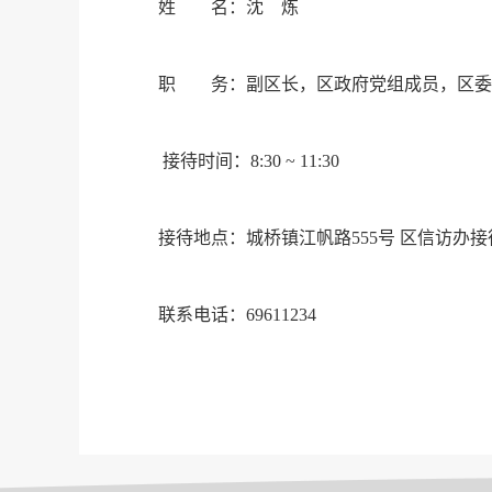
姓 名：沈 炼
职 务：副区长，区政府党组成员，区委政
接待时间：8:30 ~ 11:30
接待地点：城桥镇江帆路555号 区信访办接
联系电话：69611234