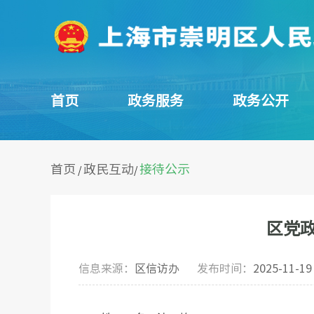
首页
政务服务
政务公开
首页
政民互动
接待公示
/
/
区党政
信息来源：
区信访办
发布时间：
2025-11-19