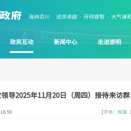
海纳百川 · 追求卓越 · 开明睿智 · 大气谦
政民互动
新闻中心
走进崇明
领导2025年11月20日（周四）接待来访
 16:50
【字体：
标准