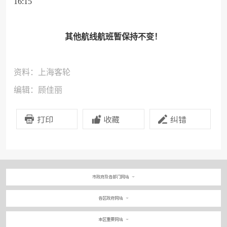
16:15
其他航线航班暂保持不变！
资料：上海客轮
编辑：顾佳丽
打印
收藏
纠错
市政府及各部门网站
各区政府网站
本区重要网站