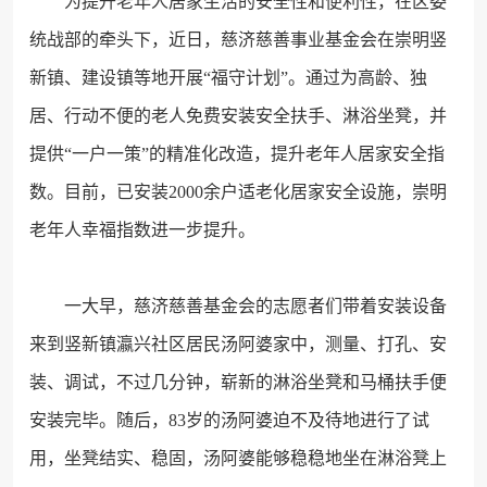
为提升老年人居家生活的安全性和便利性，在区委
统战部的牵头下，近日，慈济慈善事业基金会在崇明竖
新镇、建设镇等地开展“福守计划”。通过为高龄、独
居、行动不便的老人免费安装安全扶手、淋浴坐凳，并
提供“一户一策”的精准化改造，提升老年人居家安全指
数。目前，已安装2000余户适老化居家安全设施，崇明
老年人幸福指数进一步提升。
一大早，慈济慈善基金会的志愿者们带着安装设备
来到竖新镇瀛兴社区居民汤阿婆家中，测量、打孔、安
装、调试，不过几分钟，崭新的淋浴坐凳和马桶扶手便
安装完毕。随后，83岁的汤阿婆迫不及待地进行了试
用，坐凳结实、稳固，汤阿婆能够稳稳地坐在淋浴凳上