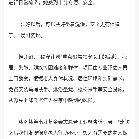
进行日常梳洗，她感到十分方便、安全。
“装好以后，可以扶好坐着洗澡，安全更有保障
了。”汤阿婆说。
据介绍，“福守计划”重点聚焦70岁以上的高龄、独
居、失能、残疾等困难老年群体，项目由专业评估人员
上门勘察，根据老人身体状况、居住环境和实际需求，
免费安装马桶扶手、淋浴坐凳、楼梯扶手等安全设施，
从源头上降低老年人在家中跌倒的风险。
慈济慈善事业基金会志愿者王亚琴告诉记者：“走访
之后我们发现很多老人行动不便，想为有需要的老人做