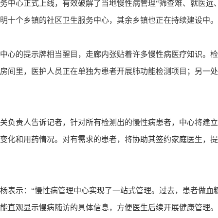
心正式上线，有效破解了当地慢性病管理“筛查难、就医远、管
明十个乡镇的社区卫生服务中心，其余乡镇也正在持续建设中。
心的提示牌相当醒目，走廊内张贴着许多慢性病医疗知识。检
房间里，医护人员正在单独为患者开展肺功能检测项目；另一处
负责人告诉记者，针对所有检测出的慢性病患者，中心将建立
变化和用药情况。对有需求的患者，将协助其签约家庭医生，提
表示：“慢性病管理中心实现了一站式管理。过去，患者做血
能直观显示慢病随访的具体信息，方便医生后续开展健康管理。