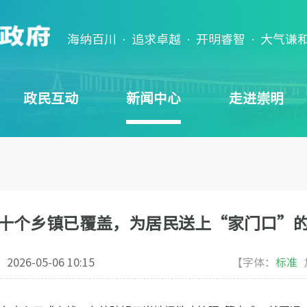
海纳百川 · 追求卓越 · 开明睿智 · 大气谦
政民互动
新闻中心
走进崇明
十个乡镇已覆盖，为居民送上“家门口”
：
2026-05-06 10:15
【字体：
标准