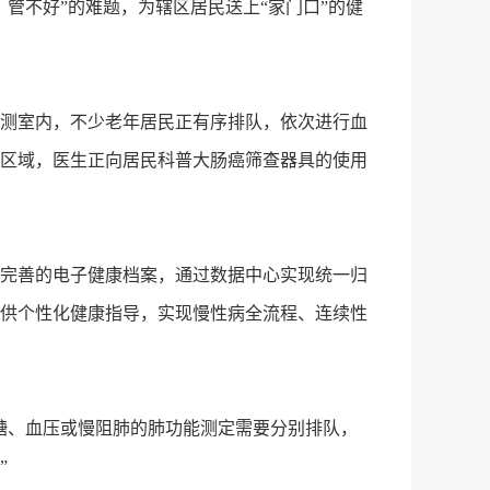
不好”的难题，为辖区居民送上“家门口”的健
测室内，不少老年居民正有序排队，依次进行血
区域，医生正向居民科普大肠癌筛查器具的使用
完善的电子健康档案，通过数据中心实现统一归
供个性化健康指导，实现慢性病全流程、连续性
糖、血压或慢阻肺的肺功能测定需要分别排队，
”