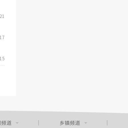
21
17
15
门频道
乡镇频道