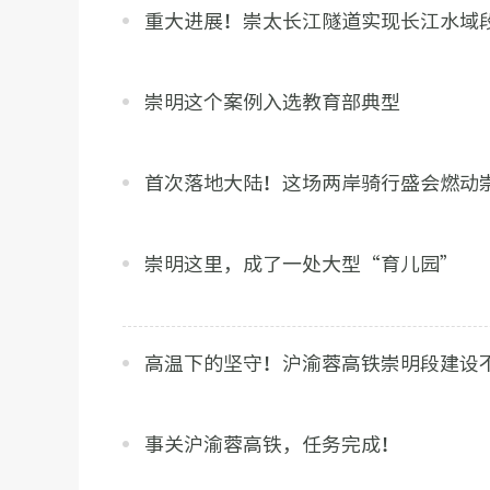
重大进展！崇太长江隧道实现长江水域
崇明这个案例入选教育部典型
首次落地大陆！这场两岸骑行盛会燃动
崇明这里，成了一处大型“育儿园”
高温下的坚守！沪渝蓉高铁崇明段建设
事关沪渝蓉高铁，任务完成！