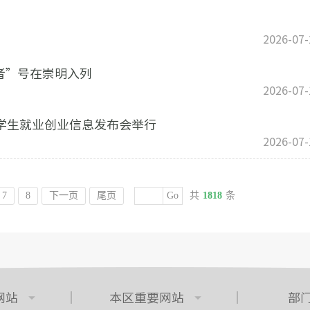
2026-07-
者”号在崇明入列
2026-07-
大学生就业创业信息发布会举行
2026-07-
7
8
下一页
尾页
Go
共
1818
条
网站
本区重要网站
部