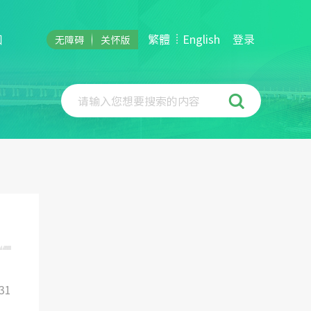
和
繁體
English
登录
无障碍
关怀版
请输入您想要搜索的内容
31