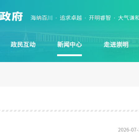
海纳百川 · 追求卓越 · 开明睿智 · 大气谦
政民互动
新闻中心
走进崇明
2026-07-