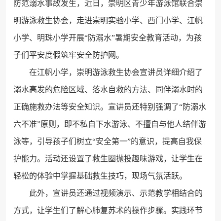
防范溺水事故发生，近日，崇明区青少年游泳馆联合崇
明游泳救生协会，走进崇明实验小学、西门小学、江帆
小学、明珠小学开展“防溺水”暑期安全教育活动，为孩
子们平安度假筑牢安全防护网。
在江帆小学，崇明游泳救生协会宣讲员详细介绍了
溺水高发的危险区域、落水自救的方法、同伴溺水时的
正确施救办法等安全知识。宣讲员还特别强调了“防溺水
六不准”原则，即不私自下水游泳、不擅自与他人结伴游
泳等，引导孩子们树立“安全第一”的意识，提高自我保
护能力。活动还设置了救生圈抛投趣味游戏，让学生在
轻松的体验中掌握基础救生技巧，现场气氛活跃。
此外，宣讲员还通过视频演示、示范教学相结合的
方式，让学生们了解心肺复苏术的操作步骤。实践环节