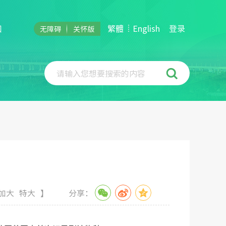
和
繁體
English
登录
无障碍
关怀版
请输入您想要搜索的内容
加大
特大
】
分享：