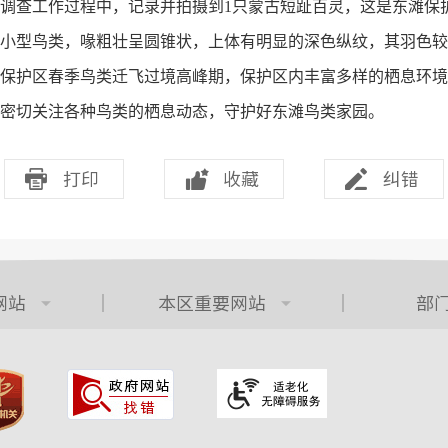
查工作过程中，记录并拍摄到1只蒙古短趾百灵，这是东滩保
型鸟类，喙粗壮呈圆锥状，上体有明显的深色纵纹，其羽色较
保护区春季鸟类迁飞过境高峰期，保护区内丰富多样的栖息环境
切关注各种鸟类的栖息动态，守护好东滩鸟类家园。
打印
收藏
纠错
网站
本区重要网站
部