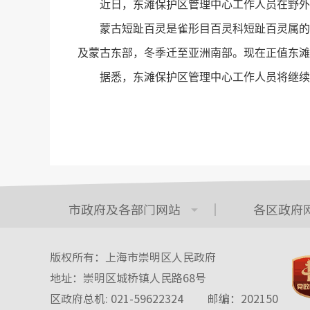
近日，东滩保护区管理中心工作人员在野外调
蒙古短趾百灵是雀形目百灵科短趾百灵属的小
及蒙古东部，冬季迁至亚洲南部。现在正值东滩
据悉，东滩保护区管理中心工作人员将继续密
市政府及各部门网站
各区政府
版权所有：上海市崇明区人民政府
地址：崇明区城桥镇人民路68号
区政府总机: 021-59622324
邮编：202150