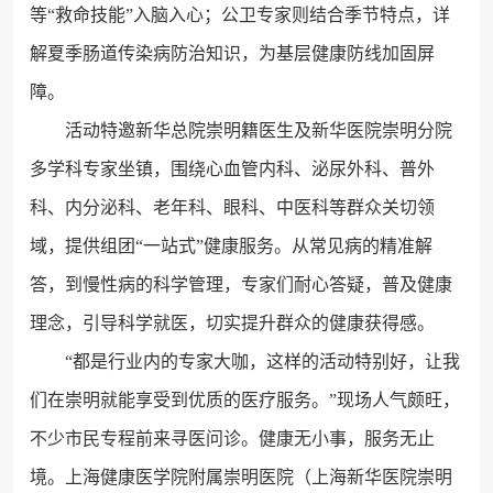
等“救命技能”入脑入心；公卫专家则结合季节特点，详
解夏季肠道传染病防治知识，为基层健康防线加固屏
障。
活动特邀新华总院崇明籍医生及新华医院崇明分院
多学科专家坐镇，围绕心血管内科、泌尿外科、普外
科、内分泌科、老年科、眼科、中医科等群众关切领
域，提供组团“一站式”健康服务。从常见病的精准解
答，到慢性病的科学管理，专家们耐心答疑，普及健康
理念，引导科学就医，切实提升群众的健康获得感。
“都是行业内的专家大咖，这样的活动特别好，让我
们在崇明就能享受到优质的医疗服务。”现场人气颇旺，
不少市民专程前来寻医问诊。健康无小事，服务无止
境。上海健康医学院附属崇明医院（上海新华医院崇明