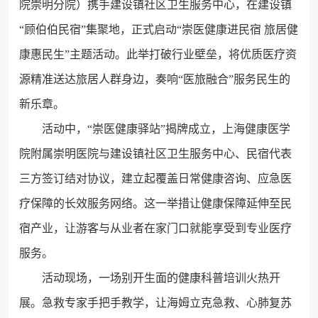
院崇明分院）携手建设镇社区卫生服务中心，在建设镇
“顾伯伯民宿”集聚地，正式启动“崇医健康进民宿 旅居健
康惠民生”主题活动。此举打破行业壁垒，将优质医疗资
源精准送达旅居人群身边，奏响“医旅融合”服务民生的
新乐章。
活动中，“崇医健康驿站”揭牌成立，上海健康医学
院附属崇明医院与建设镇社区卫生服务中心、民宿代表
三方签订结对协议，建立起覆盖日常健康咨询、应急医
疗保障的长效服务网络。这一举措让健康保障延伸至民
宿产业，让游客与从业者在家门口就能享受到专业医疗
服务。
活动现场，一场别开生面的健康科普培训火热开
展。急救专家手把手教学，让海姆立克急救、心肺复苏