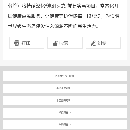
分院）将持续深化“瀛洲医靠”党建实事项目，常态化开
展健康惠民服务，让健康守护伴随每一段旅途，为崇明
世界级生态岛建设注入源源不断的民生活力。
打印
收藏
纠错
市政府及各部门网站
各区政府网站
本区重要网站
部门频道
乡镇频道