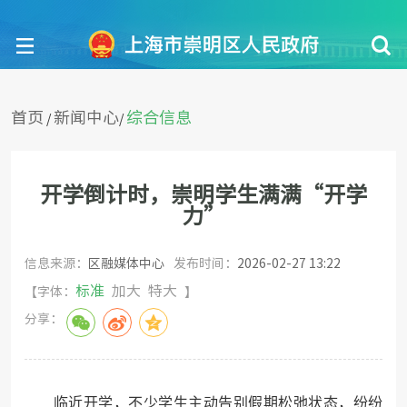
首页
新闻中心
综合信息
/
/
开学倒计时，崇明学生满满“开学
力”
信息来源：
区融媒体中心
发布时间：
2026-02-27 13:22
标准
加大
特大
【字体：
】
分享：
临近开学，不少学生主动告别假期松弛状态，纷纷