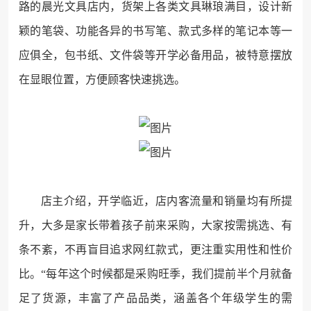
路的晨光文具店内，货架上各类文具琳琅满目，设计新
颖的笔袋、功能各异的书写笔、款式多样的笔记本等一
应俱全，包书纸、文件袋等开学必备用品，被特意摆放
在显眼位置，方便顾客快速挑选。
店主介绍，开学临近，店内客流量和销量均有所提
升，大多是家长带着孩子前来采购，大家按需挑选、有
条不紊，不再盲目追求网红款式，更注重实用性和性价
比。“每年这个时候都是采购旺季，我们提前半个月就备
足了货源，丰富了产品品类，涵盖各个年级学生的需