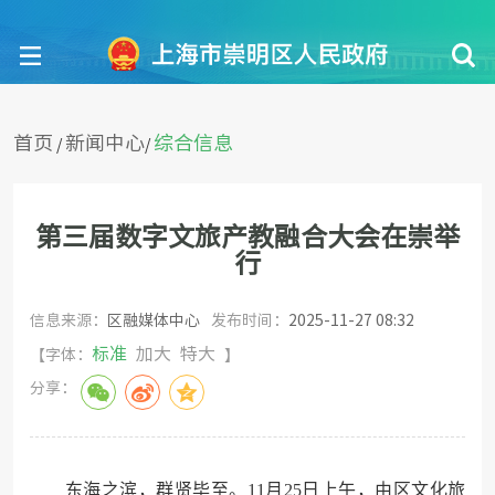
首页
新闻中心
综合信息
/
/
第三届数字文旅产教融合大会在崇举
行
信息来源：
区融媒体中心
发布时间：
2025-11-27 08:32
标准
加大
特大
【字体：
】
分享：
东海之滨，群贤毕至。11月25日上午，由区文化旅