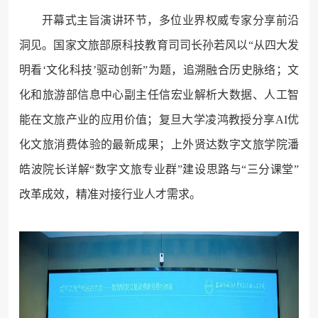
开幕式主旨演讲环节，多位业界权威专家分享前沿
洞见。国家文旅部原科技教育司司长孙若风以“从四大发
明看‘文化科技’驱动创新”为题，追溯融合历史脉络；文
化和旅游部信息中心副主任信宏业解析大数据、人工智
能在文旅产业的应用价值；复旦大学凌鸿教授分享AI优
化文旅消费体验的最新成果；上外贤达数字文旅学院潘
皓波院长详解“数字文旅专业群”建设思路与“三分课堂”
改革成效，精准对接行业人才需求。