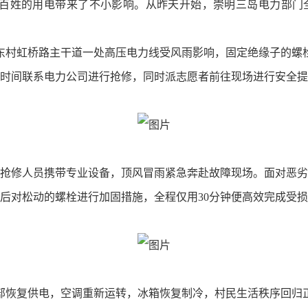
明百姓的用电带来了不小影响。从昨天开始，崇明三岛电力部门
滧东村虹桥路主干道一处高压电力线受风雨影响，固定绝缘子的螺
时间联系电力公司进行抢修，同时派志愿者前往现场进行安全提
抢修人员携带专业设备，顶风冒雨紧急奔赴故障现场。面对恶劣
后对松动的螺栓进行加固措施，全程仅用30分钟便高效完成受
中全部恢复供电，空调重新运转，冰箱恢复制冷，村民生活秩序回归