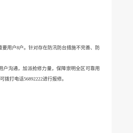
重要用户8户。针对存在防汛防台措施不完善、防
用户沟通，加派抢修力量，保障崇明全区可靠用
拨打电话56892222进行报修。