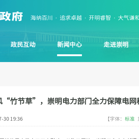
海纳百川 · 追求卓越 · 开明睿智 · 大气谦
政民互动
新闻中心
走进崇明
风“竹节草”，崇明电力部门全力保障电网
7-30 19:36
【字体：
标准