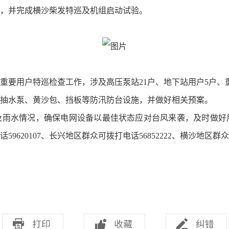
台，并完成横沙柴发特巡及机组启动试验。
重要用户特巡检查工作，涉及高压泵站21户、地下站用户5户、
抽水泵、黄沙包、挡板等防汛防台设施，并做好相关预案。
及雨水情况，确保电网设备以最佳状态应对台风来袭，及时做好
20107、长兴地区群众可拨打电话56852222、横沙地区群众可
打印
收藏
纠错