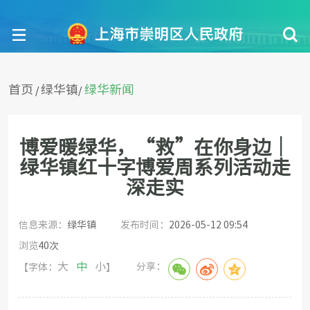
首页
绿华镇
绿华新闻
/
/
博爱暖绿华，“救”在你身边｜
绿华镇红十字博爱周系列活动走
深走实
信息来源：
绿华镇
发布时间：
2026-05-12 09:54
浏览
40
次
大
中
小
分享：
【字体：
】