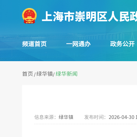
频道首页
一网通办
政务公开
首页
绿华镇
绿华新闻
/
/
信息来源：
绿华镇
发布时间：
2026-04-30 