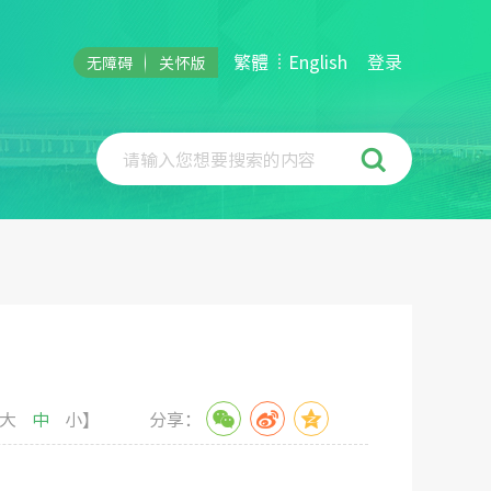
繁體
English
登录
无障碍
关怀版
请输入您想要搜索的内容
大
中
小
】
分享：