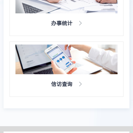
办事统计
信访查询