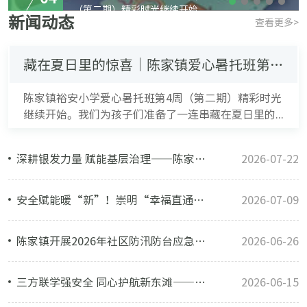
（第二期）精彩时光继续开始。...
新闻动态
查看更多>
藏在夏日里的惊喜｜陈家镇爱心暑托班第四周周报
陈家镇裕安小学爱心暑托班第4周（第二期）精彩时光
继续开始。我们为孩子们准备了一连串藏在夏日里的...
深耕银发力量 赋能基层治理——陈家镇扎实开展“乐治瀛洲·社区协理先锋行”系列工作
2026-07-22
安全赋能暖“新”！崇明“幸福直通车”首趟安康专列暖心启航！
2026-07-09
陈家镇开展2026年社区防汛防台应急演练
2026-06-26
三方联学强安全 同心护航新东滩——开展安全生产月主题联学活动
2026-06-15