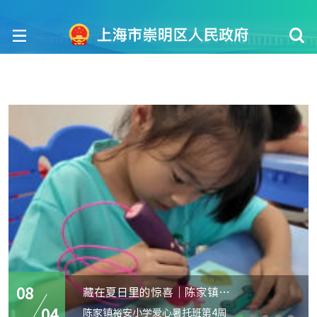
08
藏在夏日里的惊喜｜陈家镇爱心暑托班第四周周报
04
陈家镇裕安小学爱心暑托班第4周