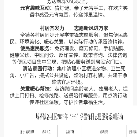
务送到群众心坎上。
元宵趣味互动：
猜灯谜、亲子元宵手工，在欢声笑
语中感受元宵氛围，传递邻里温情。
村居齐发力——志愿新风进万家
全镇各村居同步开展学雷锋志愿服务，聚焦便民惠
民、环境美化、暖心关爱，以实际行动传承雷锋精神。
便民惠民服务：
免费理发、磨刀修鞋、手机贴膜、
健康义诊、中医问诊、反诈宣传、政策咨询、法律咨询
等便民项目集中呈现，把贴心服务送到居民家门口。
清洁家园行动：
集中清理小区楼道杂物、卫生死
角、小广告，擦拭公共设施，整治村容村貌，共建干净
整洁宜居环境。
关爱暖心帮扶：
走访慰问高龄老人、独居老人，提
供上门打扫、检修线路、送餐陪伴等服务，用点滴行动
传递社区温暖，守护长者幸福生活。