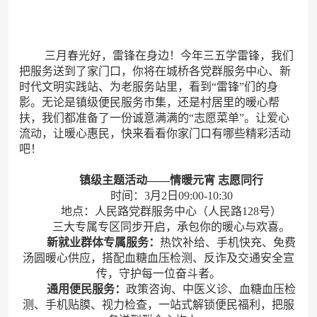
三月春光好，雷锋在身边！今年三五学雷锋，我们
把服务送到了家门口，你将在城桥各党群服务中心、新
时代文明实践站、为老服务站里，看到“雷锋”们的身
影。无论是镇级便民服务市集，还是村居里的暖心帮
扶，我们都准备了一份诚意满满的“志愿菜单”。让爱心
流动，让暖心惠民，快来看看你家门口有哪些精彩活动
吧！
镇级主题活动——情暖元宵 志愿同行
时间：3月2日09:00-10:30
地点：人民路党群服务中心（人民路128号）
三大专属专区同步开启，承包你的暖心与欢喜。
新就业群体专属服务：
热饮补给、手机快充、免费
汤圆暖心供应，搭配血糖血压检测、反诈及交通安全宣
传，守护每一位奋斗者。
通用便民服务：
政策咨询、中医义诊、血糖血压检
测、手机贴膜、视力检查，一站式解锁便民福利，把服