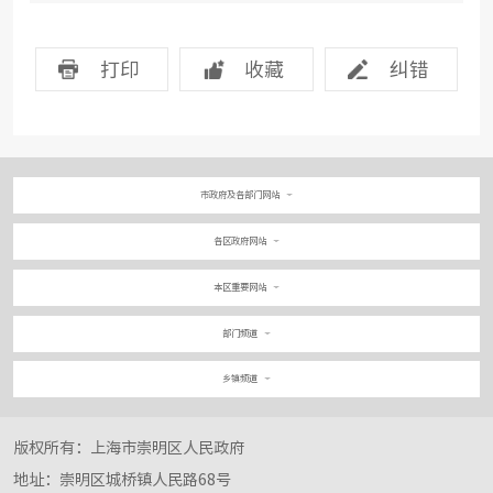
打印
收藏
纠错
市政府及各部门网站
各区政府网站
本区重要网站
部门频道
乡镇频道
版权所有：上海市崇明区人民政府
地址：崇明区城桥镇人民路68号