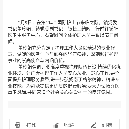
5月9日，在第114个国际护士节来临之际，镇党委
书记董玲娟，镇党委副书记、镇长王绪晖一行前往镇社
区卫生服务中心，看望慰问全体护理人员并致以节日问
候。
董玲娟充分肯定了护理工作人员以精湛的专业智
慧、温暖的医者仁心与顽强的坚守精神，深刻践行护理
事业的崇高使命与内涵价值。
董玲娟强调，要高度重视护理队伍建设,持续优化执
业环境，让广大护理工作人员安心从业、舒心工作;要全
面提升护理服务质量,进一步弘扬南丁格尔精神，精进专
业技能，为群众提供更优质的健康服务;要大力弘扬尊医
重卫风尚,共同营造全社会关心关爱护士的良好氛围。
打印
收藏
纠错