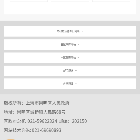
市政府及各部门网站
各区政府网站
本区重要网站
部门频道
乡镇频道
版权所有：上海市崇明区人民政府
地址：崇明区城桥镇人民路68号
区政府总机: 021-59622324
邮编：202150
网站技术咨询: 021-69690893