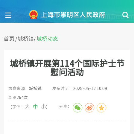
首页
城桥镇
城桥动态
/
/
城桥镇开展第114个国际护士节
慰问活动
信息来源：
城桥镇
发布时间：
2025-05-12 10:09
浏览
264
次
大
中
小
分享：
【字体：
】