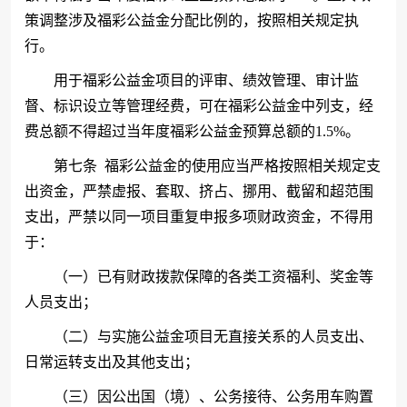
策调整涉及福彩公益金分配比例的，按照相关规定执
行。
用于福彩公益金项目的评审、绩效管理、审计监
督、标识设立等管理经费，可在福彩公益金中列支，经
费总额不得超过当年度福彩公益金预算总额的
1.5%。
第七条
福彩公益金的使用应当严格按照相关规定支
出资金，严禁虚报、套取、挤占、挪用、截留和超范围
支出，严禁以同一项目重复申报多项财政资金，不得用
于：
（一）已有财政拨款保障的各类工资福利、奖金等
人员支出；
（二）与实施公益金项目无直接关系的人员支出、
日常运转支出及其他支出；
（三）因公出国（境）、公务接待、公务用车购置