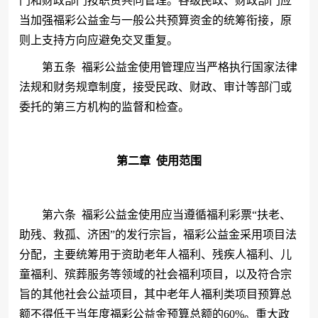
门和财政部门按职责共同管理。各级民政、财政部门应
当加强福彩公益金与一般公共预算资金的统筹衔接，原
则上支持方向应避免交叉重复。
第五条
福彩公益金使用管理应当严格执行国家法律
法规和财务规章制度，接受民政、财政、审计等部门或
委托的第三方机构的监督和检查。
第二章
使用范围
第六条
福彩公益金使用应当遵循福利彩票
“扶老、
助残、救孤、济困”的发行宗旨，福彩公益金采用项目法
分配，主要统筹用于资助老年人福利、残疾人福利、儿
童福利、殡葬服务等领域的社会福利项目，以及符合宗
旨的其他社会公益项目，其中老年人福利类项目预算总
额不得低于当年度福彩公益金预算总额的60%。重大政