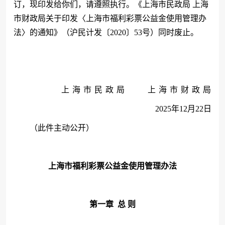
订，现印发给你们，请遵照执行。《上海市民政局
上海
市财政局关于印发〈上海市福利彩票公益金使用管理办
法〉的通知》（沪民计发〔
2020〕53号）同时废止。
上
海
市
民
政
局
上
海
市
财
政
局
2025年12月22日
（此件主动公开）
上海市福利彩票公益金使用管理办法
第一章
总
则