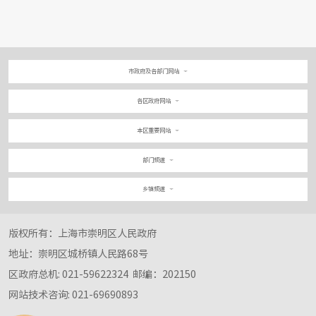
市政府及各部门网站
各区政府网站
本区重要网站
部门频道
乡镇频道
版权所有：上海市崇明区人民政府
地址：崇明区城桥镇人民路68号
区政府总机: 021-59622324
邮编：202150
网站技术咨询: 021-69690893