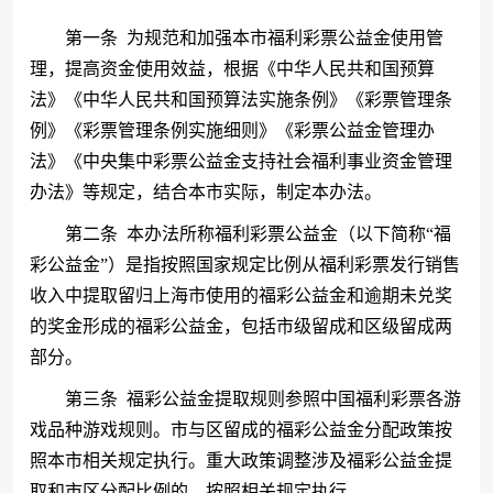
第一条
为规范和加强本市福利彩票公益金使用管
理，提高资金使用效益，根据《中华人民共和国预算
法》《中华人民共和国预算法实施条例》《彩票管理条
例》《彩票管理条例实施细则》《彩票公益金管理办
法》《中央集中彩票公益金支持社会福利事业资金管理
办法》等规定，结合本市实际，制定本办法。
第二条
本办法所称福利彩票公益金（以下简称
“福
彩公益金”）是指按照国家规定比例从福利彩票发行销售
收入中提取留归上海市使用的福彩公益金和逾期未兑奖
的奖金形成的福彩公益金，包括市级留成和区级留成两
部分。
第三条
福彩公益金提取规则参照中国福利彩票各游
戏品种游戏规则。市与区留成的福彩公益金分配政策按
照本市相关规定执行。重大政策调整涉及福彩公益金提
取和市区分配比例的，按照相关规定执行。