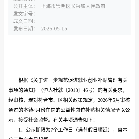
公开主
体：
上海市崇明区长兴镇人民政府
发文字
号：
成文日
期：
发布日
期：
2026-05-15
根据《关于进一步规范促进就业创业补贴管理有关
事项的通知》（沪人社就〔2018〕46号）的有关要求，
经审核，现对符合市、区相关政策规定，2026年5月审核
通过的本镇4月份在岗的公益性岗位补贴相关情况予以公
示，接受社会监督。有关事项通告如下：
1、公示期限为7个工作日（遇节假日顺延），自本