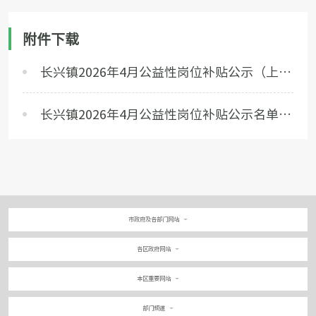
附件下载
长兴镇2026年4月公益性岗位补贴公示（上海市崇明长兴社会协管综合服务社）.xlsx
长兴镇2026年4月公益性岗位补贴公示名单（上海崇明长兴镇生态养护社）.xlsx
市政府及各部门网站
各区政府网站
本区重要网站
部门频道