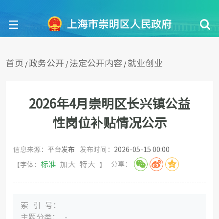
首页
政务公开
法定公开内容
就业创业
/
/
/
2026年4月崇明区长兴镇公益
性岗位补贴情况公示
信息来源：
平台发布
发布时间：
2026-05-15 00:00
标准
加大
特大
分享：
【字体：
】
索引
号：
主题分
类：
-