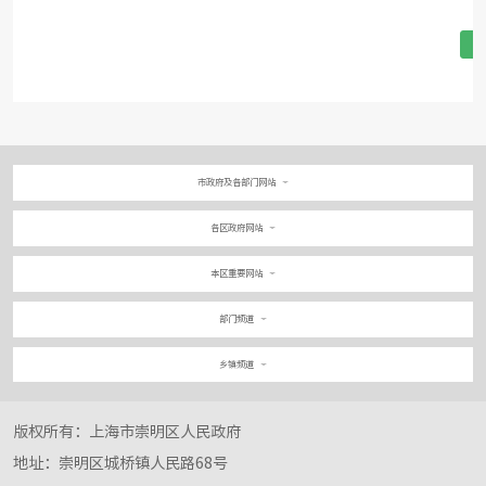
1
市政府及各部门网站
各区政府网站
本区重要网站
部门频道
乡镇频道
版权所有：上海市崇明区人民政府
地址：崇明区城桥镇人民路68号