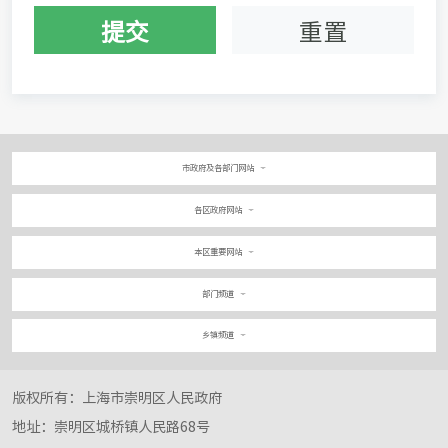
提交
重置
市政府及各部门网站
各区政府网站
本区重要网站
部门频道
乡镇频道
版权所有：上海市崇明区人民政府
地址：崇明区城桥镇人民路68号