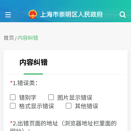
首页
内容纠错
/
内容纠错
*
1.错误类：
错别字
图片显示错误
格式显示错误
其他错误
*
2.出错页面的地址（浏览器地址栏里面的
网址）：