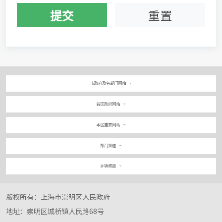
提交
重置
市政府及各部门网站
各区政府网站
本区重要网站
部门频道
乡镇频道
版权所有：上海市崇明区人民政府
地址：崇明区城桥镇人民路68号