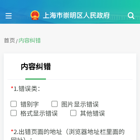
首页
内容纠错
/
内容纠错
*
1.错误类：
错别字
图片显示错误
格式显示错误
其他错误
*
2.出错页面的地址（浏览器地址栏里面的
网址）：