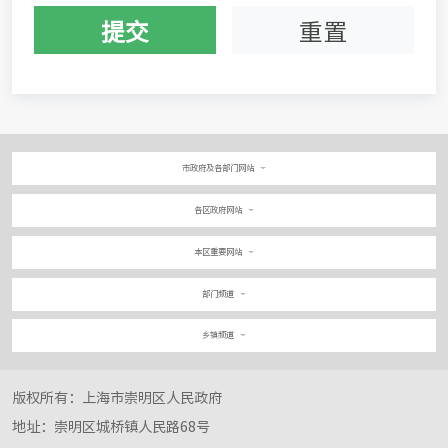
提交
重置
市政府及各部门网站
各区政府网站
本区重要网站
部门频道
乡镇频道
版权所有：上海市崇明区人民政府
地址：崇明区城桥镇人民路68号