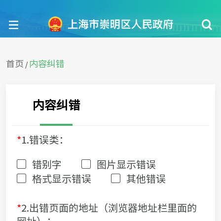
首页
内容纠错
/
内容纠错
*
1.错误类：
错别字
图片显示错误
格式显示错误
其他错误
*
2.出错页面的地址（浏览器地址栏里面的
网址）：