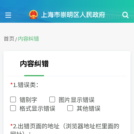
首页
内容纠错
/
内容纠错
*
1.错误类：
错别字
图片显示错误
格式显示错误
其他错误
*
2.出错页面的地址（浏览器地址栏里面的
网址）：