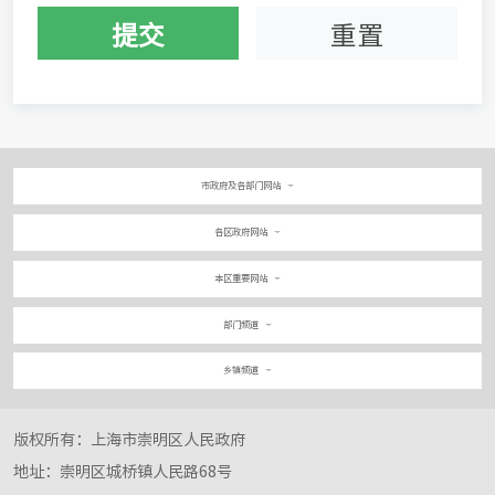
提交
重置
市政府及各部门网站
各区政府网站
本区重要网站
部门频道
乡镇频道
版权所有：上海市崇明区人民政府
地址：崇明区城桥镇人民路68号