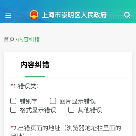
首页
内容纠错
/
内容纠错
*
1.错误类：
错别字
图片显示错误
格式显示错误
其他错误
*
2.出错页面的地址（浏览器地址栏里面的
网址）：