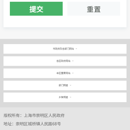
提交
重置
市政府及各部门网站
各区政府网站
本区重要网站
部门频道
乡镇频道
版权所有：上海市崇明区人民政府
地址：崇明区城桥镇人民路68号