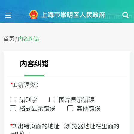
首页
内容纠错
/
内容纠错
*
1.错误类：
错别字
图片显示错误
格式显示错误
其他错误
*
2.出错页面的地址（浏览器地址栏里面的
网址）：