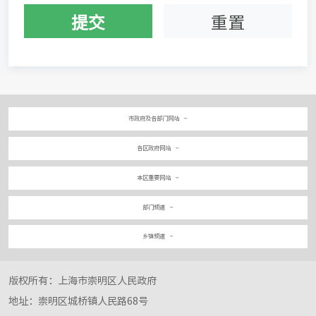
提交
重置
市政府及各部门网站
各区政府网站
本区重要网站
部门频道
乡镇频道
版权所有：上海市崇明区人民政府
地址：崇明区城桥镇人民路68号