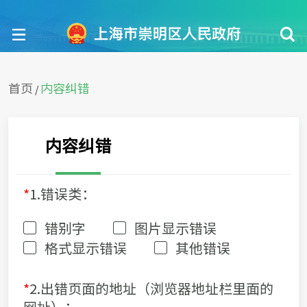
首页
内容纠错
/
内容纠错
*
1.错误类：
错别字
图片显示错误
格式显示错误
其他错误
*
2.出错页面的地址（浏览器地址栏里面的
网址）：