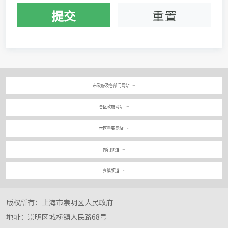
提交
重置
市政府及各部门网站
各区政府网站
本区重要网站
部门频道
乡镇频道
版权所有：上海市崇明区人民政府
地址：崇明区城桥镇人民路68号