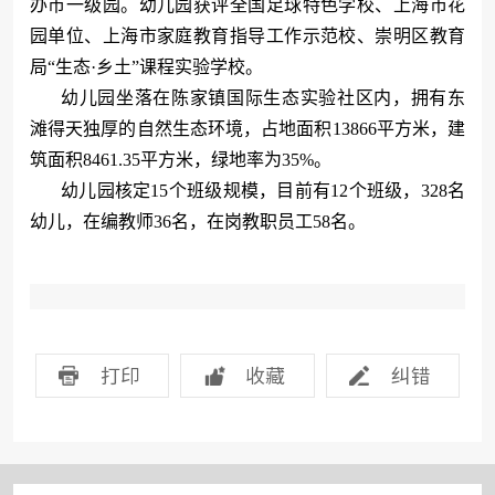
办
市一级园。幼儿园获评全国足球特色学校、上海市花
园单位、上海市家庭教育指导工作示范校、崇明
区教育
局“生态·乡土”课程实验学校
。
幼儿园坐落在陈家镇国际生态实验社区内，拥有东
滩得天独厚的自然生态环境，
占地面积13866平方米，建
筑面积8461.35平方米，绿地率为35%。
幼儿园核定15个班级规模，目前有12个班级，328名
幼儿，在编教师36名，在岗教职员工58名。
打印
收藏
纠错