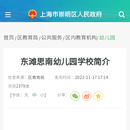
首页
区教育局
公共服务
区内教育机构
幼儿园
/
/
/
/
东滩思南幼儿园学校简介
信息来源：
区教育局
发布时间：
2023-11-17 17:14
浏览
2379
次
大
中
小
分享：
【字体：
】