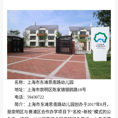
名称：上海市东滩思南路幼儿园
地址：上海市崇明区陈家镇银鸥路18号
电话：59430722
简介：上海市东滩思南路幼儿园创办于2017年8月，
是崇明区与黄浦区合作办学项目
下“名校+新校”模式的公