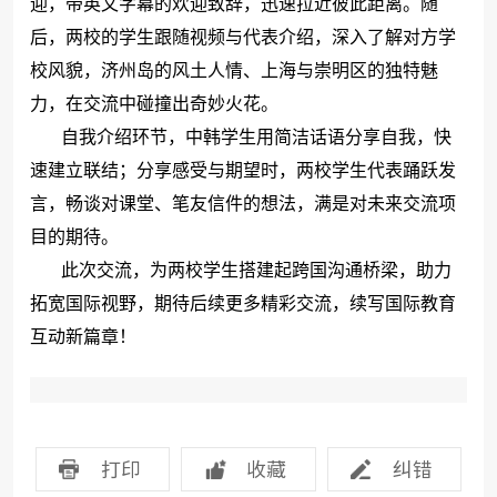
迎，带英文字幕的欢迎致辞，迅速拉近彼此距离。随
后，两校的学生跟随视频与代表介绍，深入了解对方学
校风貌，济州岛的风土人情、上海与崇明区的独特魅
力，在交流中碰撞出奇妙火花。
自我介绍环节，中韩学生用简洁话语分享自我，快
速建立联结；分享感受与期望时，两校学生代表踊跃发
言，畅谈对课堂、笔友信件的想法，满是对未来交流项
目的期待。
此次交流，为两校学生搭建起跨国沟通桥梁，助力
拓宽国际视野，期待后续更多精彩交流，续写国际教育
互动新篇章！
打印
收藏
纠错