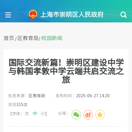
首页
区教育局
校园新闻
/
/
国际交流新篇！崇明区建设中学
与韩国孝敦中学云端共启交流之
旅
信息来源：
区教育局
发布时间：
2025-06-27 14:20
浏览
315
次
大
中
小
分享：
【字体：
】